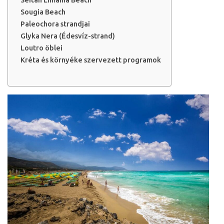
Seitan Limania Beach
Sougia Beach
Paleochora strandjai
Glyka Nera (Édesvíz-strand)
Loutro öblei
Kréta és környéke szervezett programok