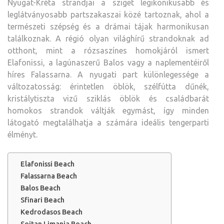
Nyugat-Kréta strandjai a sziget legikonikusabb és
leglátványosabb partszakaszai közé tartoznak, ahol a
természeti szépség és a drámai tájak harmonikusan
találkoznak. A régió olyan világhírű strandoknak ad
otthont, mint a rózsaszínes homokjáról ismert
Elafonissi, a lagúnaszerű Balos vagy a naplementéiről
híres Falassarna. A nyugati part különlegessége a
változatosság: érintetlen öblök, szélfútta dűnék,
kristálytiszta vizű sziklás öblök és családbarát
homokos strandok váltják egymást, így minden
látogató megtalálhatja a számára ideális tengerparti
élményt.
Elafonissi Beach
Falassarna Beach
Balos Beach
Sfinari Beach
Kedrodasos Beach