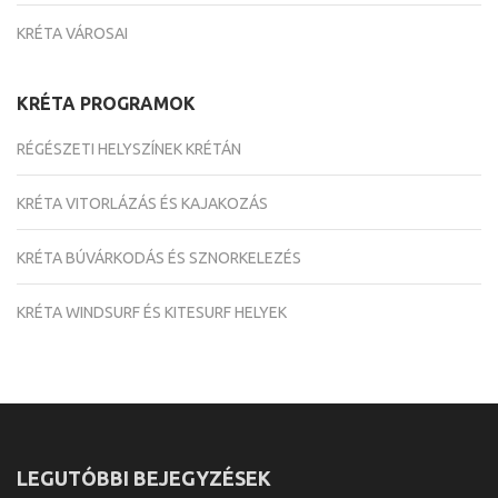
KRÉTA VÁROSAI
KRÉTA PROGRAMOK
RÉGÉSZETI HELYSZÍNEK KRÉTÁN
KRÉTA VITORLÁZÁS ÉS KAJAKOZÁS
KRÉTA BÚVÁRKODÁS ÉS SZNORKELEZÉS
KRÉTA WINDSURF ÉS KITESURF HELYEK
LEGUTÓBBI BEJEGYZÉSEK