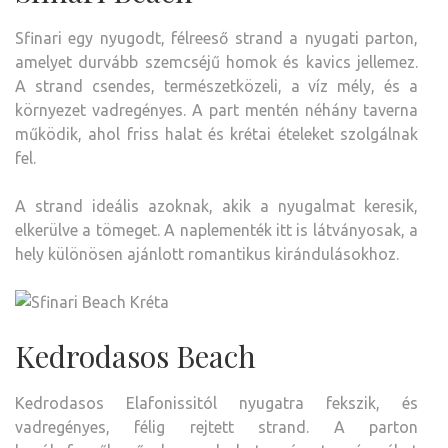
Sfinari egy nyugodt, félreeső strand a nyugati parton,
amelyet durvább szemcséjű homok és kavics jellemez.
A strand csendes, természetközeli, a víz mély, és a
környezet vadregényes. A part mentén néhány taverna
működik, ahol friss halat és krétai ételeket szolgálnak
fel.
A strand ideális azoknak, akik a nyugalmat keresik,
elkerülve a tömeget. A naplementék itt is látványosak, a
hely különösen ajánlott romantikus kirándulásokhoz.
Kedrodasos Beach
Kedrodasos Elafonissitól nyugatra fekszik, és
vadregényes, félig rejtett strand. A parton