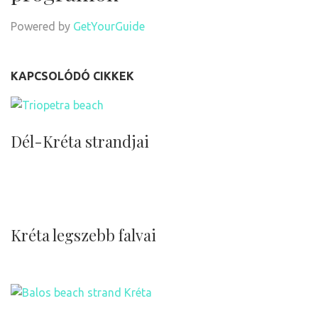
Powered by
GetYourGuide
KAPCSOLÓDÓ CIKKEK
Dél-Kréta strandjai
Kréta legszebb falvai