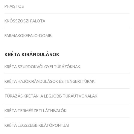
PHAISTOS
KNÓSSZOSZI PALOTA
FARMAKOKEFALO-DOMB
KRÉTA KIRÁNDULÁSOK
KRÉTA SZURDOKVÖLGYEI TÚRÁZÓKNAK
KRÉTA HAJÓKIRÁNDULÁSOK ÉS TENGERI TÚRÁK
TÚRÁZÁS KRÉTÁN: A LEGJOBB TÚRAÚTVONALAK
KRÉTA TERMÉSZETI LÁTNIVALÓK
KRÉTA LEGSZEBB KILÁTÓPONTJAI