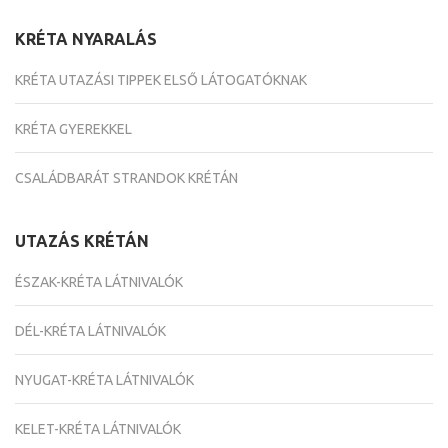
KRÉTA NYARALÁS
KRÉTA UTAZÁSI TIPPEK ELSŐ LÁTOGATÓKNAK
KRÉTA GYEREKKEL
CSALÁDBARÁT STRANDOK KRÉTÁN
UTAZÁS KRÉTÁN
ÉSZAK-KRÉTA LÁTNIVALÓK
DÉL-KRÉTA LÁTNIVALÓK
NYUGAT-KRÉTA LÁTNIVALÓK
KELET-KRÉTA LÁTNIVALÓK