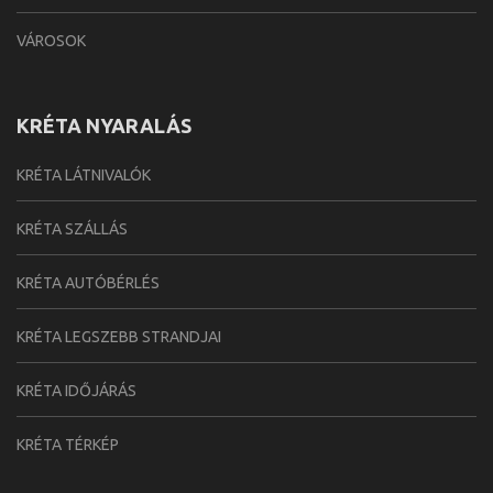
VÁROSOK
KRÉTA NYARALÁS
KRÉTA LÁTNIVALÓK
KRÉTA SZÁLLÁS
KRÉTA AUTÓBÉRLÉS
KRÉTA LEGSZEBB STRANDJAI
KRÉTA IDŐJÁRÁS
KRÉTA TÉRKÉP