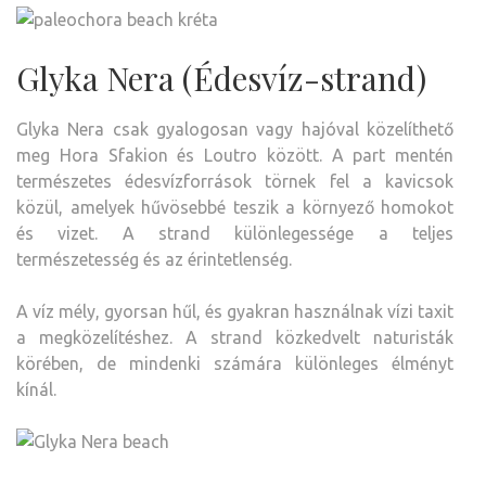
Glyka Nera (Édesvíz-strand)
Glyka Nera csak gyalogosan vagy hajóval közelíthető
meg Hora Sfakion és Loutro között. A part mentén
természetes édesvízforrások törnek fel a kavicsok
közül, amelyek hűvösebbé teszik a környező homokot
és vizet. A strand különlegessége a teljes
természetesség és az érintetlenség.
A víz mély, gyorsan hűl, és gyakran használnak vízi taxit
a megközelítéshez. A strand közkedvelt naturisták
körében, de mindenki számára különleges élményt
kínál.