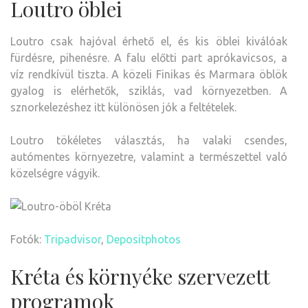
Loutro öblei
Loutro csak hajóval érhető el, és kis öblei kiválóak
fürdésre, pihenésre. A falu előtti part aprókavicsos, a
víz rendkívül tiszta. A közeli Finikas és Marmara öblök
gyalog is elérhetők, sziklás, vad környezetben. A
sznorkelezéshez itt különösen jók a feltételek.
Loutro tökéletes választás, ha valaki csendes,
autómentes környezetre, valamint a természettel való
közelségre vágyik.
Fotók:
Tripadvisor
,
Depositphotos
Kréta és környéke szervezett
programok