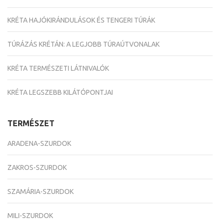
KRÉTA HAJÓKIRÁNDULÁSOK ÉS TENGERI TÚRÁK
TÚRÁZÁS KRÉTÁN: A LEGJOBB TÚRAÚTVONALAK
KRÉTA TERMÉSZETI LÁTNIVALÓK
KRÉTA LEGSZEBB KILÁTÓPONTJAI
TERMÉSZET
ARADENA-SZURDOK
ZAKROS-SZURDOK
SZAMÁRIA-SZURDOK
MILI-SZURDOK