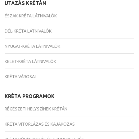
UTAZÁS KRÉTÁN
ÉSZAK-KRÉTA LÁTNIVALÓK
DÉL-KRÉTA LÁTNIVALÓK
NYUGAT-KRÉTA LÁTNIVALÓK
KELET-KRÉTA LÁTNIVALÓK
KRÉTA VÁROSAI
KRÉTA PROGRAMOK
RÉGÉSZETI HELYSZÍNEK KRÉTÁN
KRÉTA VITORLÁZÁS ÉS KAJAKOZÁS