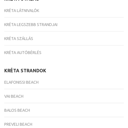
KRÉTA LÁTNIVALÓK
KRÉTA LEGSZEBB STRANDJAI
KRÉTA SZÁLLÁS
KRÉTA AUTÓBÉRLÉS
KRÉTA STRANDOK
ELAFONISSI BEACH
VAI BEACH
BALOS BEACH
PREVELI BEACH