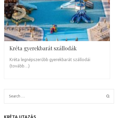
Kréta gyerekbarát szállodák
Kréta legnépszerűbb gyerekbarát szállodái
(tovább…)
Search
for:
KRÉTA UTAZÁS