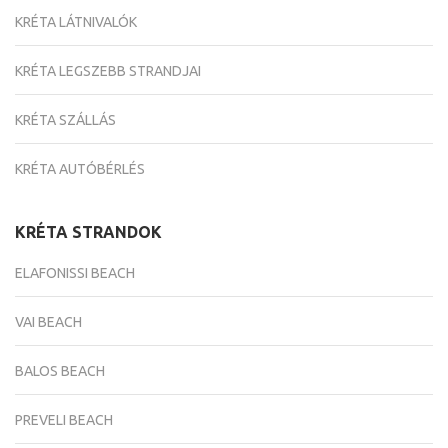
KRÉTA LÁTNIVALÓK
KRÉTA LEGSZEBB STRANDJAI
KRÉTA SZÁLLÁS
KRÉTA AUTÓBÉRLÉS
KRÉTA STRANDOK
ELAFONISSI BEACH
VAI BEACH
BALOS BEACH
PREVELI BEACH