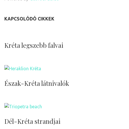
KAPCSOLÓDÓ CIKKEK
Kréta legszebb falvai
Észak-Kréta látnivalók
Dél-Kréta strandjai