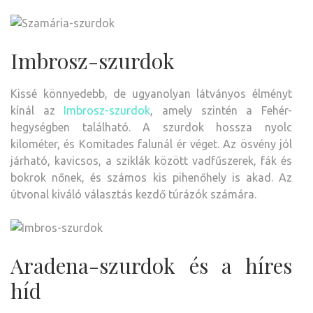
Imbrosz-szurdok
Kissé könnyedebb, de ugyanolyan látványos élményt
kínál az
Imbrosz-szurdok
, amely szintén a Fehér-
hegységben található. A szurdok hossza nyolc
kilométer, és Komitades falunál ér véget. Az ösvény jól
járható, kavicsos, a sziklák között vadfűszerek, fák és
bokrok nőnek, és számos kis pihenőhely is akad. Az
útvonal kiváló választás kezdő túrázók számára.
Aradena-szurdok és a híres
híd