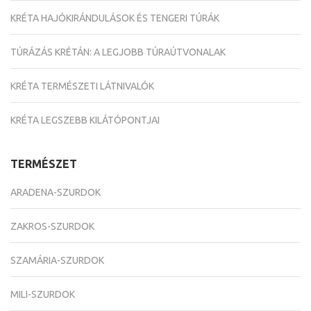
KRÉTA HAJÓKIRÁNDULÁSOK ÉS TENGERI TÚRÁK
TÚRÁZÁS KRÉTÁN: A LEGJOBB TÚRAÚTVONALAK
KRÉTA TERMÉSZETI LÁTNIVALÓK
KRÉTA LEGSZEBB KILÁTÓPONTJAI
TERMÉSZET
ARADENA-SZURDOK
ZAKROS-SZURDOK
SZAMÁRIA-SZURDOK
MILI-SZURDOK