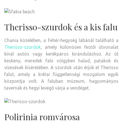
Therisso-szurdok és a kis falu
Chania közelében, a Fehér-hegység lábánál található a
Therisso-szurdok
, amely különösen festői útvonalat
kínál autós vagy kerékpáros kiránduláshoz. Az út
keskeny, meredek falú völgyben halad, patakok és
vízesések kíséretében. A szurdok után érjük el Therisso
falut, amely a krétai függetlenségi mozgalom egyik
központja volt. A faluban múzeum, hagyományos
tavernák és hegyi levegő várja a vendéget.
Polirinia romvárosa