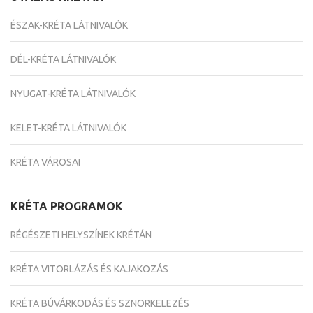
ÉSZAK-KRÉTA LÁTNIVALÓK
DÉL-KRÉTA LÁTNIVALÓK
NYUGAT-KRÉTA LÁTNIVALÓK
KELET-KRÉTA LÁTNIVALÓK
KRÉTA VÁROSAI
KRÉTA PROGRAMOK
RÉGÉSZETI HELYSZÍNEK KRÉTÁN
KRÉTA VITORLÁZÁS ÉS KAJAKOZÁS
KRÉTA BÚVÁRKODÁS ÉS SZNORKELEZÉS