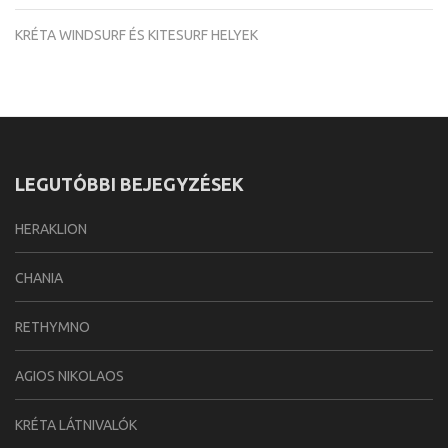
KRÉTA WINDSURF ÉS KITESURF HELYEK
LEGUTÓBBI BEJEGYZÉSEK
HERAKLION
CHANIA
RETHYMNO
AGIOS NIKOLAOS
KRÉTA LÁTNIVALÓK