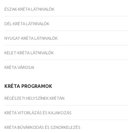
ÉSZAK-KRÉTA LÁTNIVALÓK
DÉL-KRÉTA LÁTNIVALÓK
NYUGAT-KRÉTA LÁTNIVALÓK
KELET-KRÉTA LÁTNIVALÓK
KRÉTA VÁROSAI
KRÉTA PROGRAMOK
RÉGÉSZETI HELYSZÍNEK KRÉTÁN
KRÉTA VITORLÁZÁS ÉS KAJAKOZÁS
KRÉTA BÚVÁRKODÁS ÉS SZNORKELEZÉS