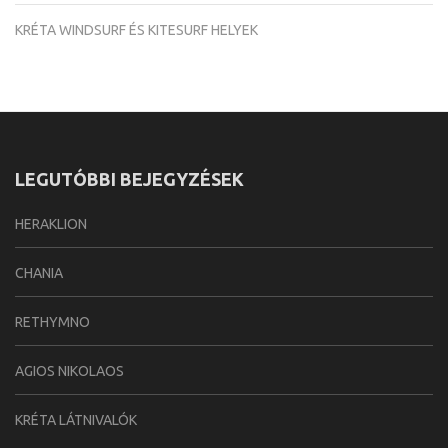
KRÉTA WINDSURF ÉS KITESURF HELYEK
LEGUTÓBBI BEJEGYZÉSEK
HERAKLION
CHANIA
RETHYMNO
AGIOS NIKOLAOS
KRÉTA LÁTNIVALÓK