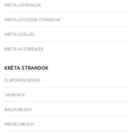
KRÉTA LÁTNIVALÓK
KRÉTA LEGSZEBB STRANDJAI
KRÉTA SZÁLLÁS
KRÉTA AUTÓBÉRLÉS
KRÉTA STRANDOK
ELAFONISSI BEACH
VAI BEACH
BALOS BEACH
PREVELI BEACH