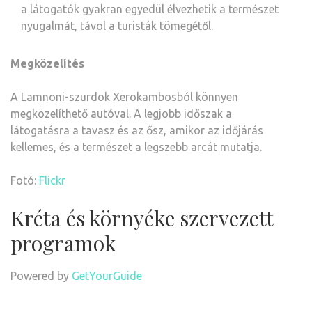
a látogatók gyakran egyedül élvezhetik a természet
nyugalmát, távol a turisták tömegétől.
Megközelítés
A Lamnoni-szurdok Xerokambosból könnyen
megközelíthető autóval.
A legjobb időszak a
látogatásra a tavasz és az ősz, amikor az időjárás
kellemes, és a természet a legszebb arcát mutatja.
Fotó:
Flickr
Kréta és környéke szervezett
programok
Powered by
GetYourGuide