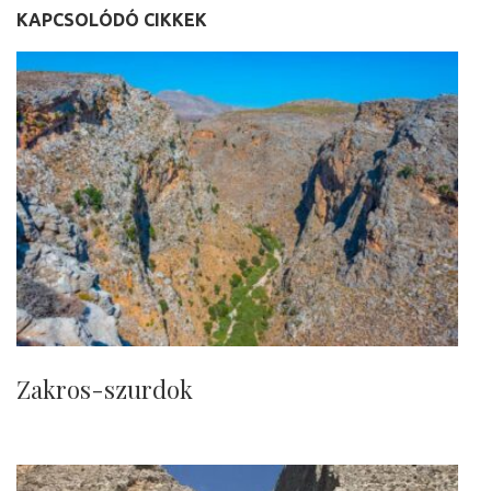
KAPCSOLÓDÓ CIKKEK
Zakros-szurdok