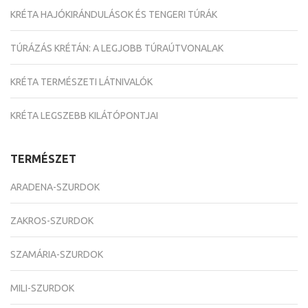
KRÉTA HAJÓKIRÁNDULÁSOK ÉS TENGERI TÚRÁK
TÚRÁZÁS KRÉTÁN: A LEGJOBB TÚRAÚTVONALAK
KRÉTA TERMÉSZETI LÁTNIVALÓK
KRÉTA LEGSZEBB KILÁTÓPONTJAI
TERMÉSZET
ARADENA-SZURDOK
ZAKROS-SZURDOK
SZAMÁRIA-SZURDOK
MILI-SZURDOK